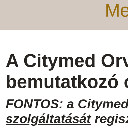
Me
A Citymed Or
bemutatkozó 
FONTOS: a Citymed
szolgáltatását
regis