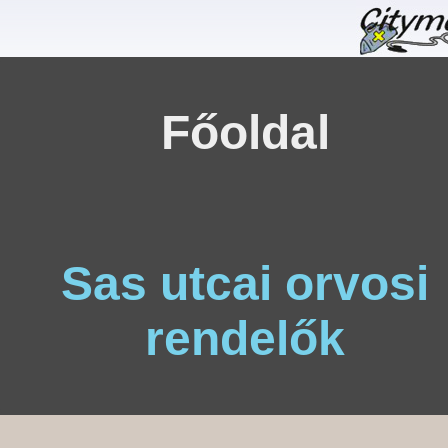
Főoldal
Sas utcai orvosi
rendelők