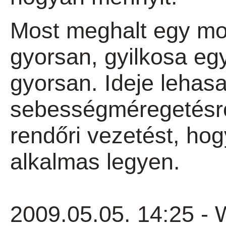
Most meghalt egy mo
gyorsan, gyilkosa eg
gyorsan. Ideje lehas
sebességméregetésről
rendőri vezetést, ho
alkalmas legyen.
2009.05.05. 14:25 - 