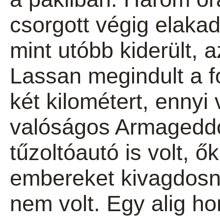
csorgott végig elakad
mint utóbb kiderült, 
Lassan megindult a f
két kilométert, enny
valóságos Armageddo
tűzoltóautó is volt, 
embereket kivagdosni
nem volt. Egy alig ho