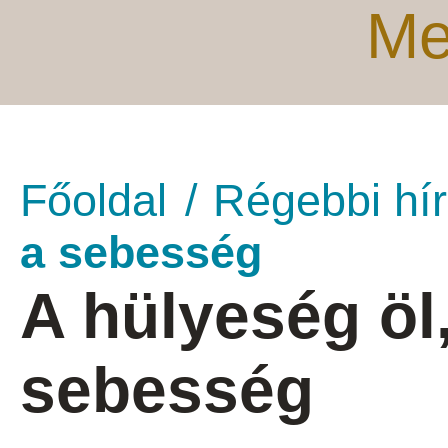
Me
Főoldal
Régebbi hí
a sebesség
A hülyeség öl
sebesség