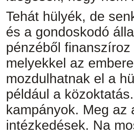
Tehát hülyék, de sen
és a gondoskodó álla
pénzéből finanszíroz
melyekkel az embere
mozdulhatnak el a hü
például a közoktatás.
kampányok. Meg az a
intézkedések. Na mo