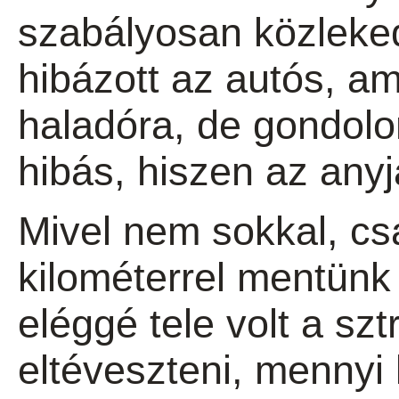
szabályosan közleke
hibázott az autós, am
haladóra, de gondolo
hibás, hiszen az any
Mivel nem sokkal, c
kilométerrel mentünk
eléggé tele volt a sz
eltéveszteni, mennyi 