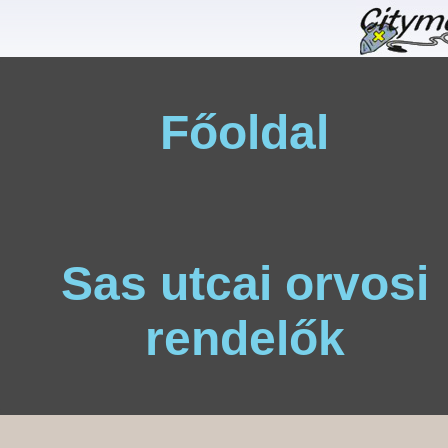
Főoldal
Sas utcai orvosi
rendelők