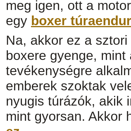
meg igen, ott a motor,
egy
boxer túraend
Na, akkor ez a sztor
boxere gyenge, mint 
tevékenységre alkalm
emberek szoktak vel
nyugis túrázók, akik
mint gyorsan. Akkor h