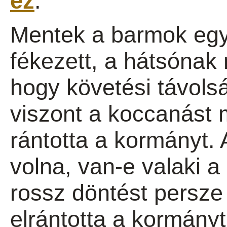
ez
.
Mentek a barmok eg
fékezett, a hátsónak
hogy követési távolság
viszont a koccanást m
rántotta a kormányt. 
volna, van-e valaki a
rossz döntést persze
elrántotta a kormány