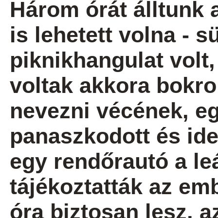
Három órát álltunk
is lehetett volna - s
piknikhangulat volt,
voltak akkora bokrok
nevezni vécének, e
panaszkodott és ide
egy rendőrautó a le
tájékoztatták az em
óra biztosan lesz, 