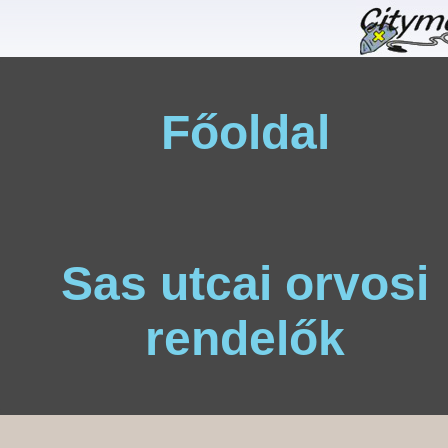
Főoldal
Sas utcai orvosi
rendelők