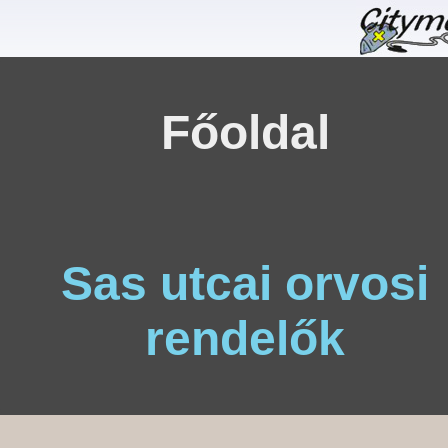
Főoldal
Sas utcai orvosi
rendelők