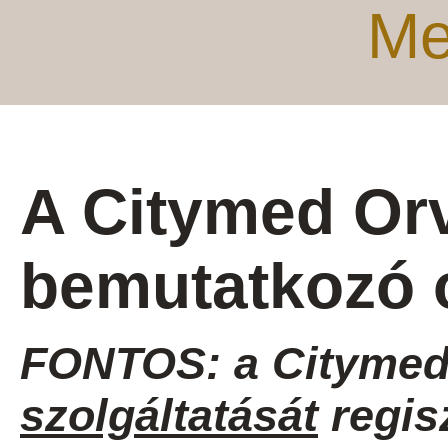
Me
A Citymed Or
bemutatkozó 
FONTOS: a Citymed
szolgáltatását
regis