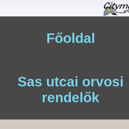
Főoldal
Sas utcai orvosi
rendelők