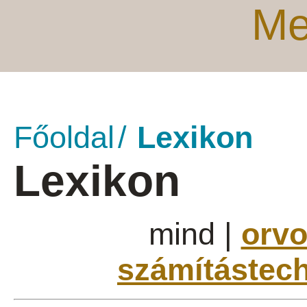
Me
Főoldal
Lexikon
Lexikon
mind
|
orvo
számítástech