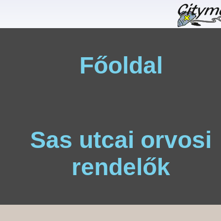
Főoldal
Sas utcai orvosi
rendelők