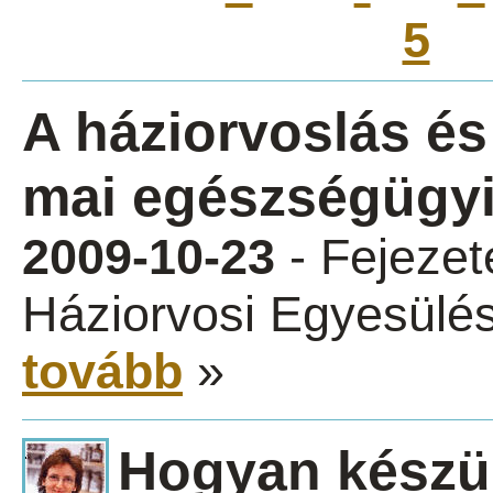
5
A háziorvoslás és
mai egészségügyi
2009-10-23
- Fejezet
Háziorvosi Egyesülés
tovább
»
Hogyan készül