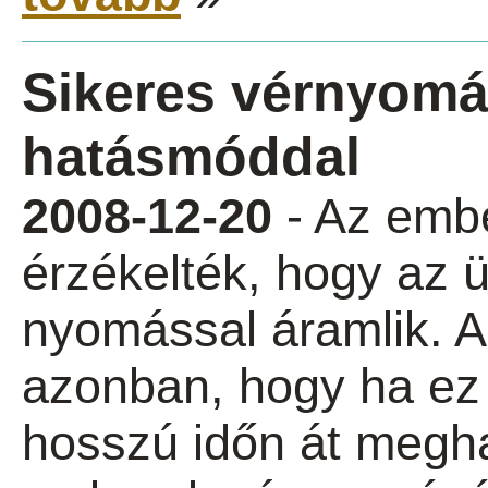
Sikeres vérnyomá
hatásmóddal
2008-12-20
- Az emb
érzékelték, hogy az ü
nyomással áramlik. A
azonban, hogy ha ez
hosszú időn át megh