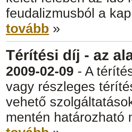
feudalizmusból a kapit
tovább
»
Térítési díj - az a
2009-02-09
- A téríté
vagy részleges térítés
vehető szolgáltatáso
mentén határozható 